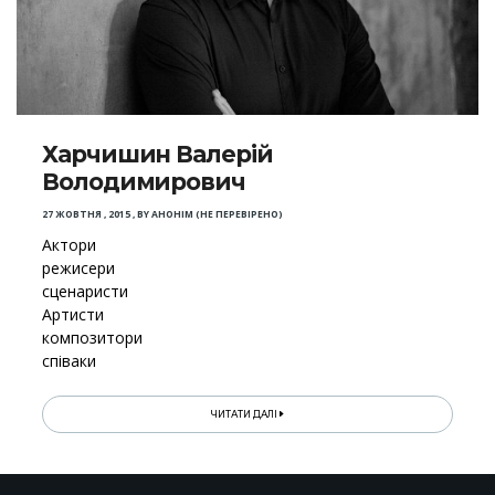
Харчишин Валерій
Володимирович
27 ЖОВТНЯ , 2015
,
BY
АНОНІМ (НЕ ПЕРЕВІРЕНО)
Актори
режисери
сценаристи
Артисти
композитори
співаки
ЧИТАТИ ДАЛІ