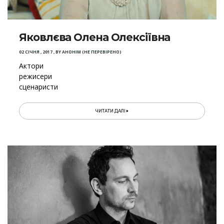
Яковлєва Олена Олексіївна
02 СІЧНЯ , 2017
,
BY
АНОНІМ (НЕ ПЕРЕВІРЕНО)
Актори
режисери
сценаристи
ЧИТАТИ ДАЛІ