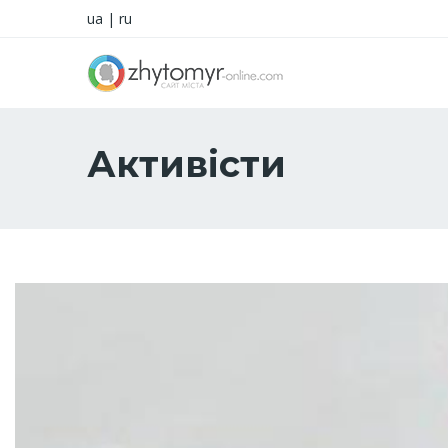
ua
|
ru
Активісти