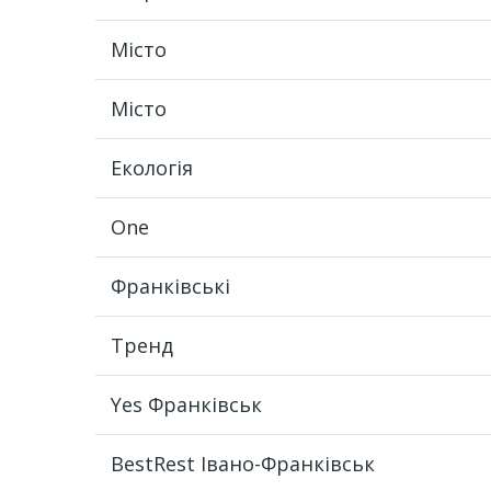
Місто
Місто
Екологія
One
Франківські
Тренд
Yes Франківськ
BestRest Івано-Франківськ