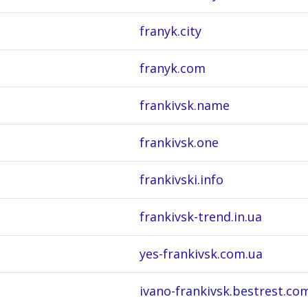
franyk.city
franyk.com
frankivsk.name
frankivsk.one
frankivski.info
frankivsk-trend.in.ua
yes-frankivsk.com.ua
ivano-frankivsk.bestrest.co