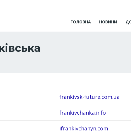
ГОЛОВНА
НОВИНИ
Д
ківська
frankivsk-future.com.ua
frankivchanka.info
ifrankivchanyn.com