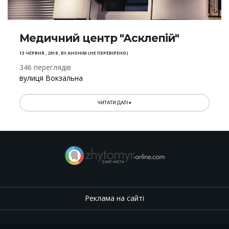
Медичний центр "Асклепій"
13 ЧЕРВНЯ , 2018
,
BY
АНОНІМ (НЕ ПЕРЕВІРЕНО)
346 переглядів
вулиця Вокзальна
ЧИТАТИ ДАЛІ
Реклама на сайті