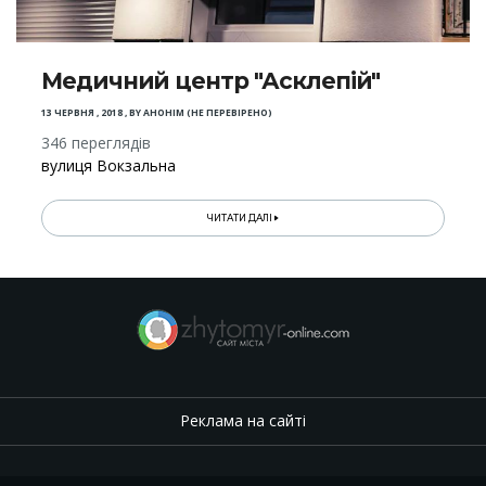
Медичний центр "Асклепій"
13 ЧЕРВНЯ , 2018
,
BY
АНОНІМ (НЕ ПЕРЕВІРЕНО)
346 переглядів
вулиця Вокзальна
ЧИТАТИ ДАЛІ
Реклама на сайті