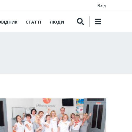
Вхід
ОВІДНИК
СТАТТІ
ЛЮДИ