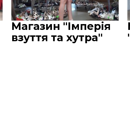
Магазин "Імперія
взуття та хутра"