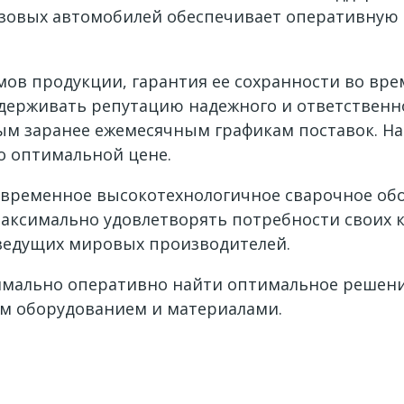
зовых автомобилей обеспечивает оперативную 
ов продукции, гарантия ее сохранности во вре
держивать репутацию надежного и ответственн
ым заранее ежемесячным графикам поставок. На
о оптимальной цене.
овременное высокотехнологичное сварочное об
максимально удовлетворять потребности своих 
ведущих мировых производителей.
имально оперативно найти оптимальное решени
м оборудованием и материалами.