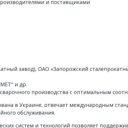
производителями и поставщиками
катный завод), ОАО «Запорожский сталепрокатны
МЕТ" и др.
 сварочного производства с оптимальным соотн
вана в Украине, отвечает международным станд
ийного обслуживания.
ских систем и технологий позволяет поддержив