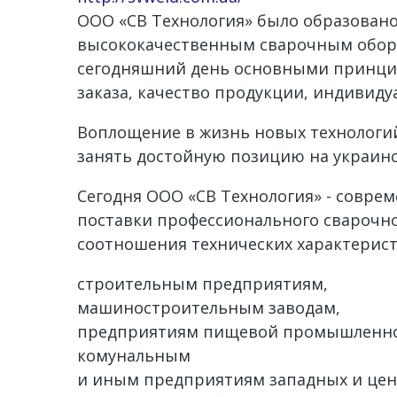
ООО «СВ Технология» было образовано
высококачественным сварочным обору
сегодняшний день основными принцип
заказа, качество продукции, индивиду
Воплощение в жизнь новых технологий
занять достойную позицию на украинс
Сегодня ООО «СВ Технология» - совр
поставки профессионального сварочно
соотношения технических характерист
строительным предприятиям,
машиностроительным заводам,
предприятиям пищевой промышленно
комунальным
и иным предприятиям западных и цен