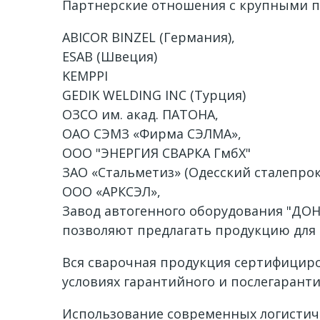
Партнерские отношения с крупными 
ABICOR BINZEL (Германия),
ESAB (Швеция)
KEMPPI
GEDIK WELDING INC (Турция)
ОЗСО им. акад. ПАТОНА,
ОАО СЭМЗ «Фирма СЭЛМА»,
ООО "ЭНЕРГИЯ СВАРКА ГмбХ"
ЗАО «Стальметиз» (Одесский сталепро
ООО «АРКСЭЛ»,
Завод автогенного оборудования "ДОН
позволяют предлагать продукцию для
Вся сварочная продукция сертифициро
условиях гарантийного и послегарант
Использование современных логистиче