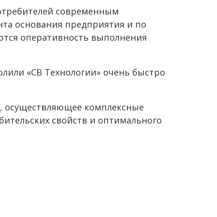
 потребителей современным
та основания предприятия и по
ются оперативность выполнения
олили «СВ Технологии» очень быстро
е, осуществляющее комплексные
бительских свойств и оптимального