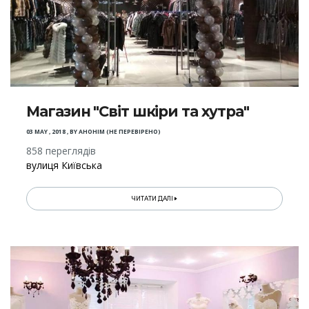
Магазин "Світ шкіри та хутра"
03 MAY , 2018
,
BY
АНОНІМ (НЕ ПЕРЕВІРЕНО)
858 переглядів
вулиця Київська
ЧИТАТИ ДАЛІ