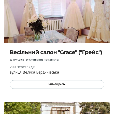
Весільний салон "Grace" ("Грейс")
02 MAY , 2018
,
BY
АНОНІМ (НЕ ПЕРЕВІРЕНО)
200 переглядів
вулиця Велика Бердичівська
ЧИТАТИ ДАЛІ