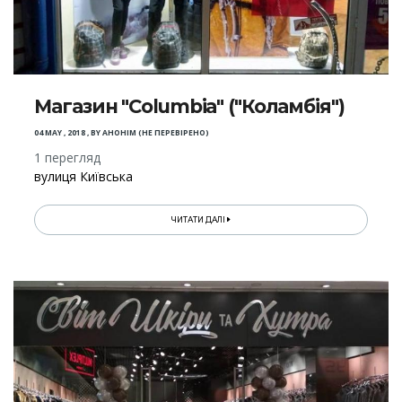
Магазин "Columbia" ("Коламбія")
04 MAY , 2018
,
BY
АНОНІМ (НЕ ПЕРЕВІРЕНО)
1 перегляд
вулиця Київська
ЧИТАТИ ДАЛІ