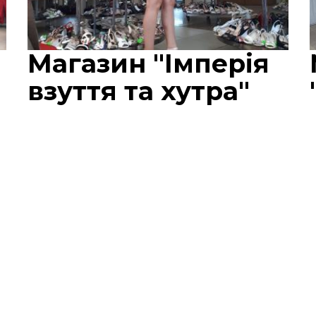
Магазин "Імперія
взуття та хутра"