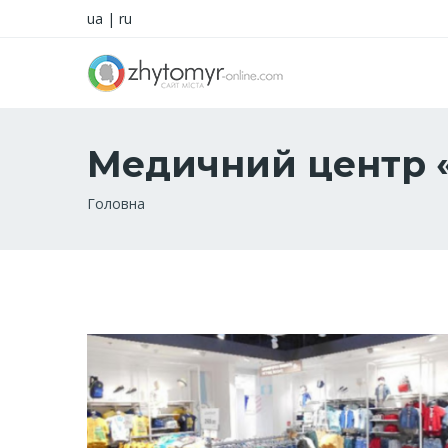
ua
|
ru
Медичний центр 
Рядок
Головна
навіґації