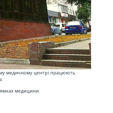
ому медичному центрі працюють
я.
прямках медицини: