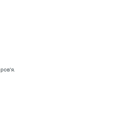
ров'я.