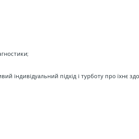
агностики;
ий індивідуальний підхід і турботу про їхнє здо