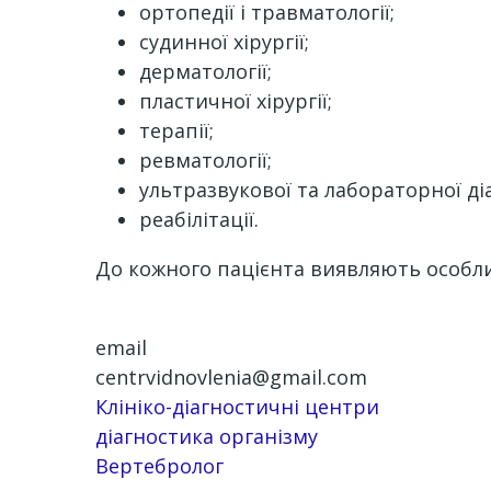
ортопедії і травматології;
судинної хірургії;
дерматології;
пластичної хірургії;
терапії;
ревматології;
ультразвукової та лабораторної ді
реабілітації.
До кожного пацієнта виявляють особлив
email
centrvidnovlenia@gmail.com
Клініко-діагностичні центри
діагностика організму
Вертебролог