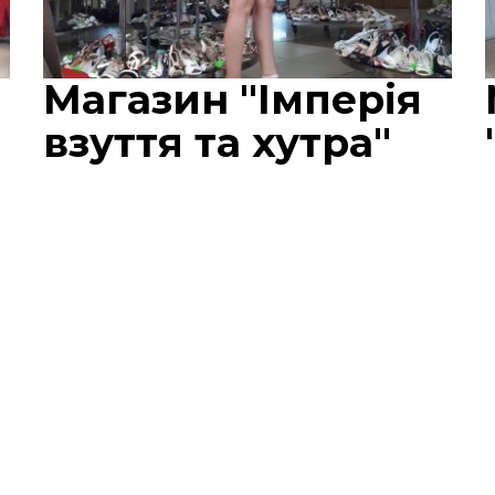
Магазин "Імперія
взуття та хутра"