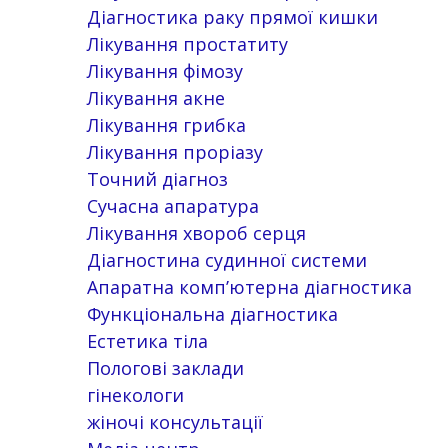
Діагностика раку прямої кишки
Лікування простатиту
Лікування фімозу
Лікування акне
Лікування грибка
Лікування проріазу
Точний діагноз
Сучасна апаратура
Лікування хвороб серця
Діагностина судинної системи
Апаратна комп’ютерна діагностика
Функціональна діагностика
Естетика тіла
Пологові заклади
гінекологи
жіночі консультації