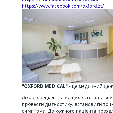
https://www.facebook.com/oxford.zt/
"OXFORD MEDICAL"
- це медичний цент
Лікарі-спеціалісти вищих категорій з
провести діагностику, встановити точ
симптоми. До кожного пацієнта проявл