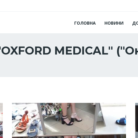
ГОЛОВНА
НОВИНИ
Д
OXFORD MEDICAL" ("О