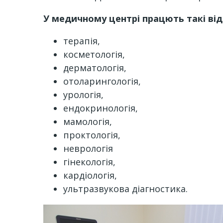
У медичному центрі працють такі від
терапія,
косметологія,
дерматологія,
отоларингологія,
урологія,
ендокринологія,
мамологія,
проктологія,
неврологія
гінекологія,
кардіологія,
ультразвукова діагностика.