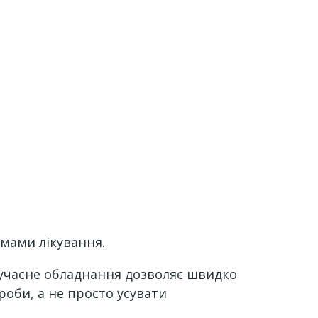
емами лікування.
Сучасне обладнання дозволяє швидко
роби, а не просто усувати