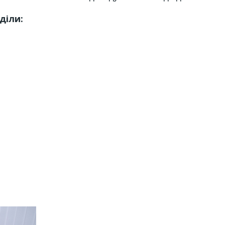
діли: