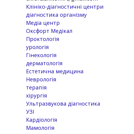
Клініко-діагностичні центри
діагностика організму
Медіа центр
Оксфорт Медікал
Проктологія
урологія
Гінекологія
дерматологія
Естетична медицина
Неврологія
терапія
хірургія
Ультразвукова діагностика
УЗІ
Кардіологія
Мамологія