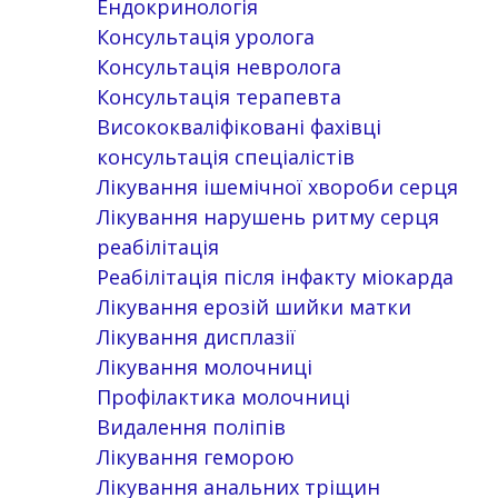
Ендокринологія
Консультація уролога
Консультація невролога
Консультація терапевта
Висококваліфіковані фахівці
консультація спеціалістів
Лікування ішемічної хвороби серця
Лікування нарушень ритму серця
реабілітація
Реабілітація після інфакту міокарда
Лікування ерозій шийки матки
Лікування дисплазії
Лікування молочниці
Профілактика молочниці
Видалення поліпів
Лікування геморою
Лікування анальних тріщин