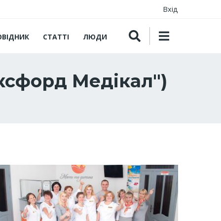
Вхід
ОВІДНИК
СТАТТІ
ЛЮДИ
ксфорд Медікал")