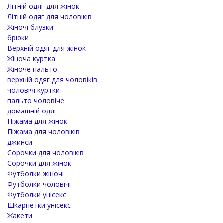
Літній одяг для жінок
Літній одяг для чоловіків
Жіночі блузки
брюки
Верхній одяг для жінок
Жіноча куртка
Жіноче пальто
верхній одяг для чоловіків
чоловічі куртки
пальто чоловіче
домашній одяг
Піжама для жінок
Піжама для чоловіків
джинси
Сорочки для чоловіків
Сорочки для жінок
Футболки жіночі
Футболки чоловічі
Футболки унісекс
Шкарпетки унісекс
Жакети