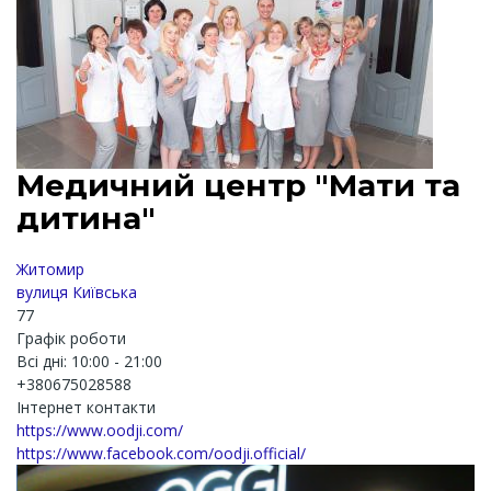
Медичний центр "Мати та
дитина"
Житомир
вулиця Київська
77
Графік роботи
Всі дні: 10:00 - 21:00
+380675028588
Інтернет контакти
https://www.oodji.com/
https://www.facebook.com/oodji.official/