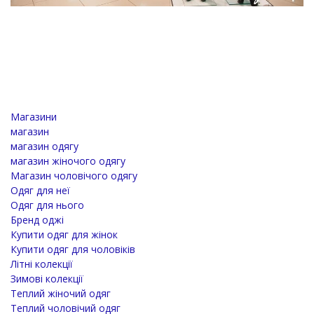
Магазини
магазин
магазин одягу
магазин жіночого одягу
Магазин чоловічого одягу
Одяг для неї
Одяг для нього
Бренд оджі
Купити одяг для жінок
Купити одяг для чоловіків
Літні колекції
Зимові колекції
Теплий жіночий одяг
Теплий чоловічий одяг