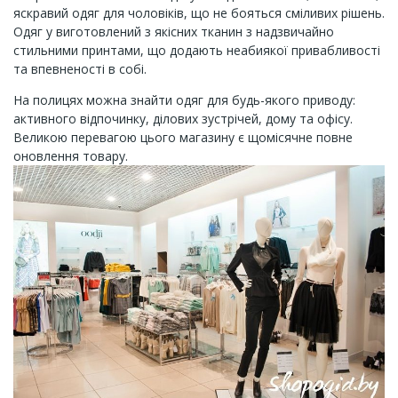
яскравий одяг для чоловіків, що не бояться сміливих рішень.
Одяг у виготовлений з якісних тканин з надзвичайно
стильними принтами, що додають неабиякої привабливості
та впевненості в собі.
На полицях можна знайти одяг для будь-якого приводу:
активного відпочинку, ділових зустрічей, дому та офісу.
Великою перевагою цього магазину є щомісячне повне
оновлення товару.