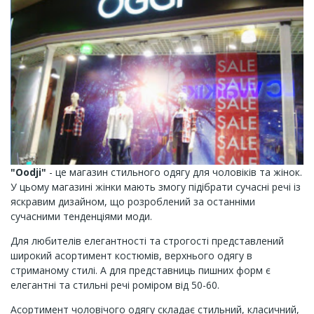
"Oodji"
- це магазин стильного одягу для чоловіків та жінок.
У цьому магазині жінки мають змогу підібрати сучасні речі із
яскравим дизайном, що розроблений за останніми
сучасними тенденціями моди.
Для любителів елегантності та строгості представлений
широкий асортимент костюмів, верхнього одягу в
стриманому стилі. А для представниць пишних форм є
елегантні та стильні речі роміром від 50-60.
Асортимент чоловічого одягу складає стильний, класичний,