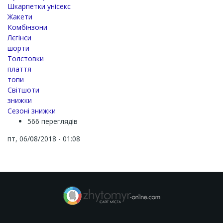
Шкарпетки унісекс
Жакети
Комбінзони
Лєгінси
шорти
Толстовки
плаття
топи
Світшоти
знижки
Сезоні знижки
566 переглядів
пт, 06/08/2018 - 01:08