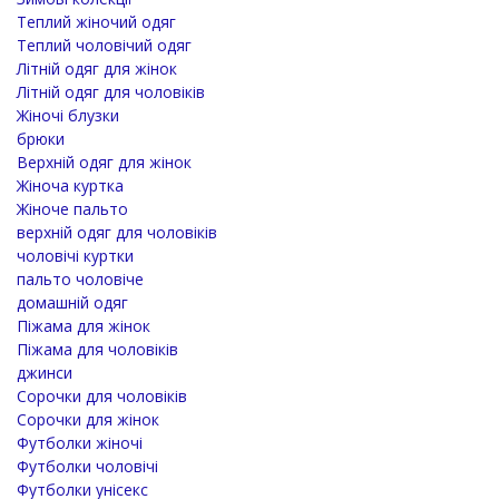
Теплий жіночий одяг
Теплий чоловічий одяг
Літній одяг для жінок
Літній одяг для чоловіків
Жіночі блузки
брюки
Верхній одяг для жінок
Жіноча куртка
Жіноче пальто
верхній одяг для чоловіків
чоловічі куртки
пальто чоловіче
домашній одяг
Піжама для жінок
Піжама для чоловіків
джинси
Сорочки для чоловіків
Сорочки для жінок
Футболки жіночі
Футболки чоловічі
Футболки унісекс