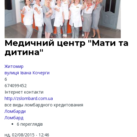
Медичний центр "Мати та
дитина"
Житомир
вулиця Івана Кочерги
6
674099452
Інтернет контакти
http://zslombard.com.ua
все виды ломбардного кредитования
Ломбарди
Ломбард
6 переглядів
нд, 02/08/2015 - 12:46