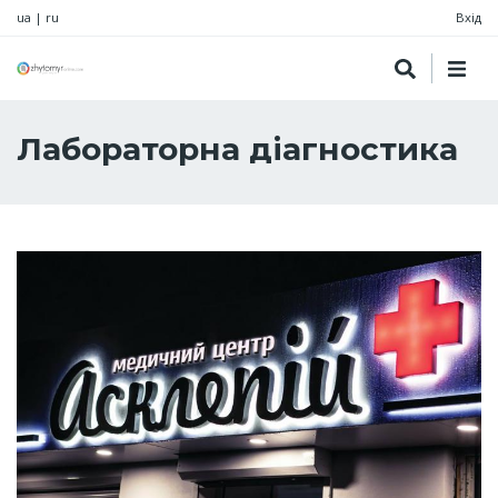
ua
|
ru
Вхід
Лабораторна діагностика