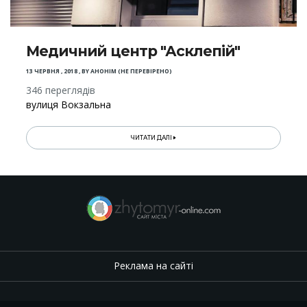
Медичний центр "Асклепій"
13 ЧЕРВНЯ , 2018
,
BY
АНОНІМ (НЕ ПЕРЕВІРЕНО)
346 переглядів
вулиця Вокзальна
ЧИТАТИ ДАЛІ
Реклама на сайті