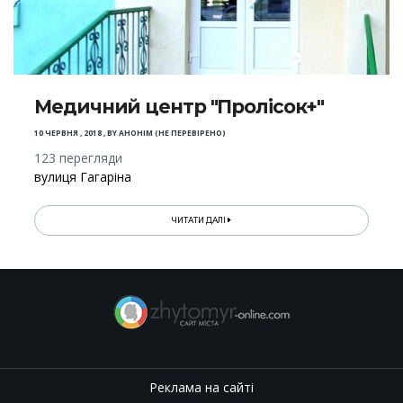
Медичний центр "Пролісок+"
10 ЧЕРВНЯ , 2018
,
BY
АНОНІМ (НЕ ПЕРЕВІРЕНО)
123 перегляди
вулиця Гагаріна
ЧИТАТИ ДАЛІ
Реклама на сайті