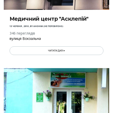
Медичний центр "Асклепій"
13 ЧЕРВНЯ , 2018
,
BY
АНОНІМ (НЕ ПЕРЕВІРЕНО)
346 переглядів
вулиця Вокзальна
ЧИТАТИ ДАЛІ