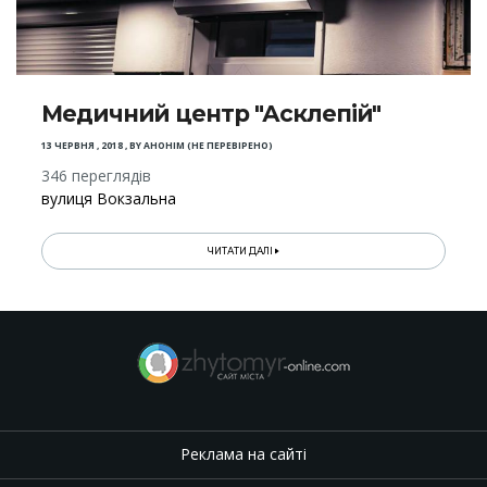
Медичний центр "Асклепій"
13 ЧЕРВНЯ , 2018
,
BY
АНОНІМ (НЕ ПЕРЕВІРЕНО)
346 переглядів
вулиця Вокзальна
ЧИТАТИ ДАЛІ
Реклама на сайті