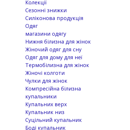
Колекції
Сезонні знижки
Силіконова продукція
Одяг
магазини одягу
Нижня білизна для жінок
Жіночий одяг для сну
Одяг для дому для неї
Термобілизна для жінок
Жіночі колготи
Чулки для жінок
Компресійна білизна
купальники
Купальних верх
Купальник низ
Суцільний купальник
Боді купальник