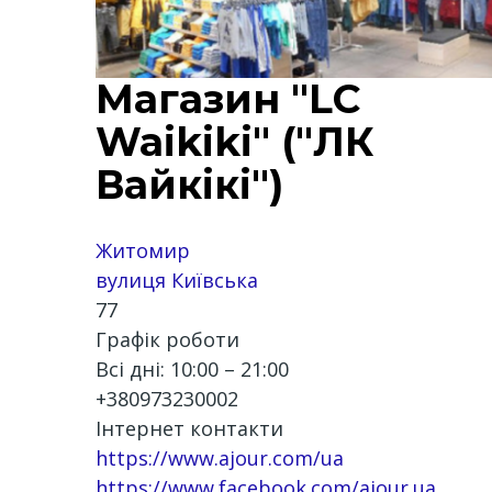
Магазин "LC
Waikiki" ("ЛК
Вайкікі")
Житомир
вулиця Київська
77
Графік роботи
Всі дні: 10:00 – 21:00
+380973230002
Інтернет контакти
https://www.ajour.com/ua
https://www.facebook.com/ajour.ua