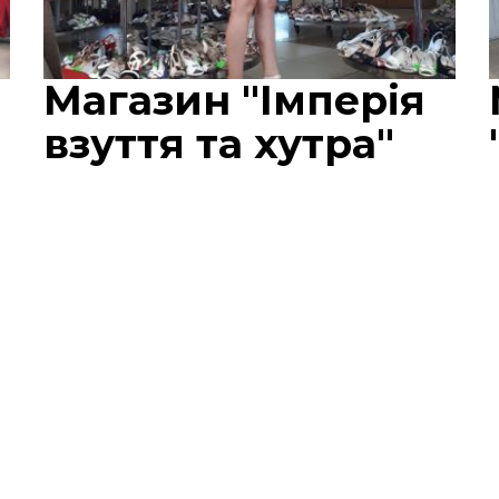
Магазин "Імперія
взуття та хутра"