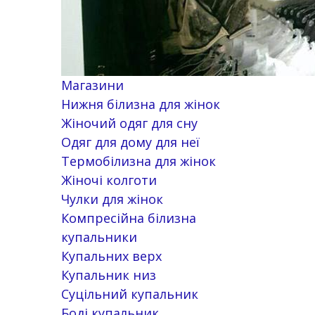
Магазини
Нижня білизна для жінок
Жіночий одяг для сну
Одяг для дому для неї
Термобілизна для жінок
Жіночі колготи
Чулки для жінок
Компресійна білизна
купальники
Купальних верх
Купальник низ
Суцільний купальник
Боді купальник