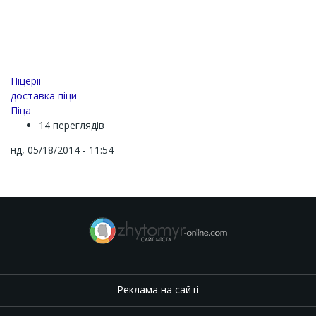
Піцерії
доставка піци
Піца
14 переглядів
нд, 05/18/2014 - 11:54
Реклама на сайті