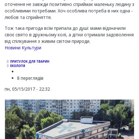
оточення не завжди позитивно сприймає маленьку людину з
особливими потребами. Хоч особлива потреба в них одна -
любов та сприйняття.
Тож така пригода всім припала до душі: мами відзначили
своє свято в дружньому колі, а дітки отримали задоволення
від спілкування з живим світом природи.
Новини Культури
ПРИТУЛОК ДЛЯ ТВАРИН
ЕКОЛОГІЯ
8 переглядів
пн, 05/15/2017 - 22:32