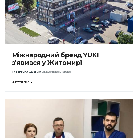
Міжнародний бренд YUKI
з'явився у Житомирі
17 ВЕРЕСНЯ , 2021
,
BY
ALEXANDRA DIMURA
ЧИТАТИ ДАЛІ