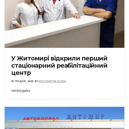
У Житомирі відкрили перший
стаціонарний реабілітаційний
центр
01 ГРУДНЯ , 2020
,
BY
KOSTIANTYN SUSKYI
ЧИТАТИ ДАЛІ