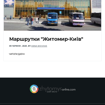
Маршрутки "Житомир-Київ"
05 ЧЕРВНЯ , 2020
,
BY
ANNA MOSHAK
ЧИТАТИ ДАЛІ