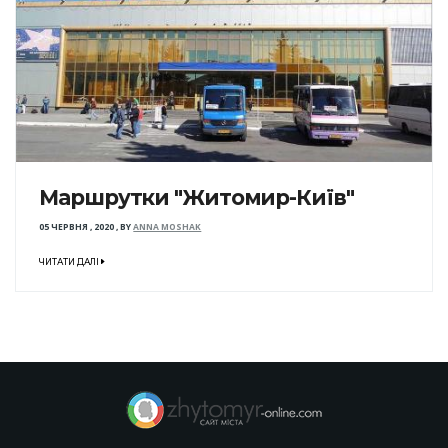
Маршрутки "Житомир-Київ"
05 ЧЕРВНЯ , 2020
,
BY
ANNA MOSHAK
ЧИТАТИ ДАЛІ