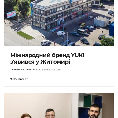
Міжнародний бренд YUKI
з'явився у Житомирі
17 ВЕРЕСНЯ , 2021
,
BY
ALEXANDRA DIMURA
ЧИТАТИ ДАЛІ