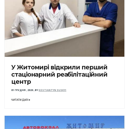
У Житомирі відкрили перший
стаціонарний реабілітаційний
центр
01 ГРУДНЯ , 2020
,
BY
KOSTIANTYN SUSKYI
ЧИТАТИ ДАЛІ