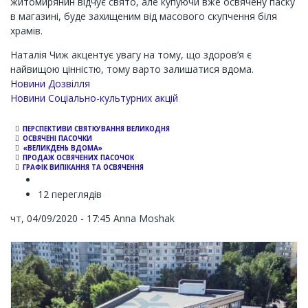
житомирянин відчує свято, але купуючи вже освячену паску
в магазині, буде захищеним від масового скупчення біля
храмів.
Наталія Чиж акцентує увагу на тому, що здоров’я є
найвищою цінністю, тому варто залишатися вдома.
Новини Дозвілля
Новини Соціально-культурних акцій
ПЕРСПЕКТИВИ СВЯТКУВАННЯ ВЕЛИКОДНЯ
ОСВЯЧЕНІ ПАСОЧКИ
«ВЕЛИКДЕНЬ ВДОМА»
ПРОДАЖ ОСВЯЧЕНИХ ПАСОЧОК
ГРАФІК ВИПІКАННЯ ТА ОСВЯЧЕННЯ
12 переглядів
чт, 04/09/2020 - 17:45
Anna Moshak