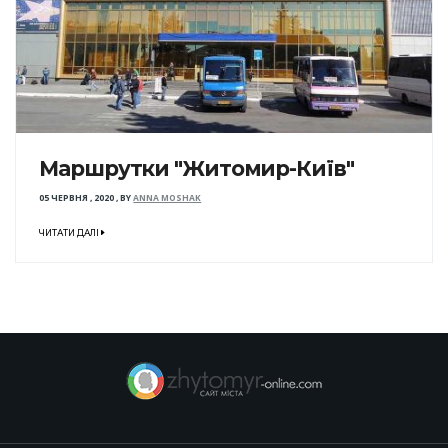
Маршрутки "Житомир-Київ"
05 ЧЕРВНЯ , 2020
,
BY
ANNA MOSHAK
ЧИТАТИ ДАЛІ