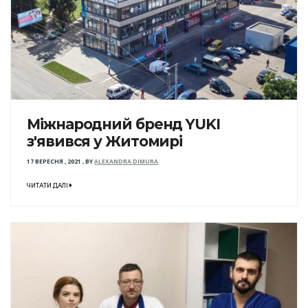
Міжнародний бренд YUKI
з'явився у Житомирі
17 ВЕРЕСНЯ , 2021
,
BY
ALEXANDRA DIMURA
ЧИТАТИ ДАЛІ