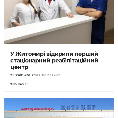
У Житомирі відкрили перший
стаціонарний реабілітаційний
центр
01 ГРУДНЯ , 2020
,
BY
KOSTIANTYN SUSKYI
ЧИТАТИ ДАЛІ