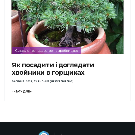
Сільське господарство і виробництво
Як посадити і доглядати
хвойники в горщиках
20 СІЧНЯ , 2022
,
BY
АНОНІМ (НЕ ПЕРЕВІРЕНО)
ЧИТАТИ ДАЛІ