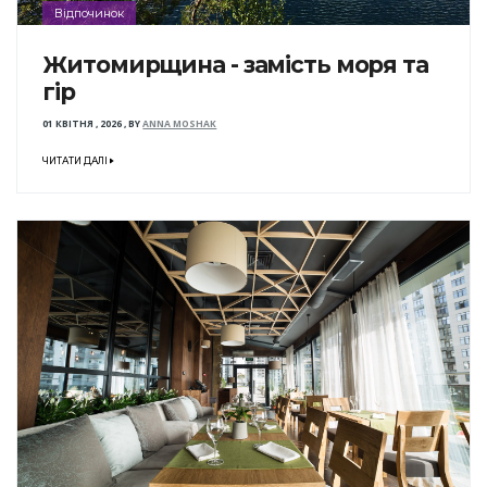
Відпочинок
Житомирщина - замість моря та
гір
01 КВІТНЯ , 2026
,
BY
ANNA MOSHAK
ЧИТАТИ ДАЛІ