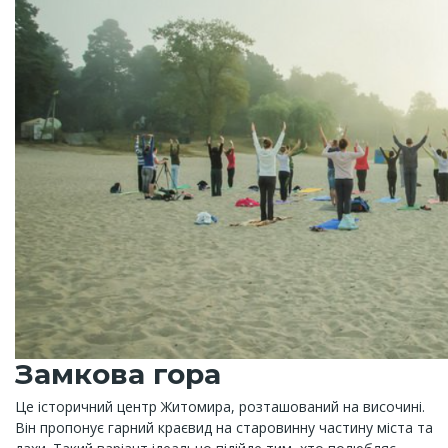
Замкова гора
Це історичний центр Житомира, розташований на височині.
Він пропонує гарний краєвид на старовинну частину міста та