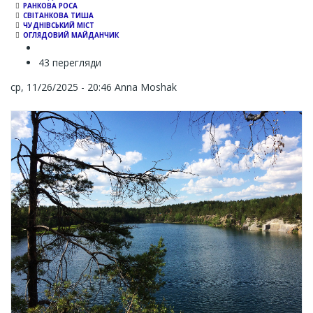
РАНКОВА РОСА
СВІТАНКОВА ТИША
ЧУДНІВСЬКИЙ МІСТ
ОГЛЯДОВИЙ МАЙДАНЧИК
43 перегляди
ср, 11/26/2025 - 20:46
Anna Moshak