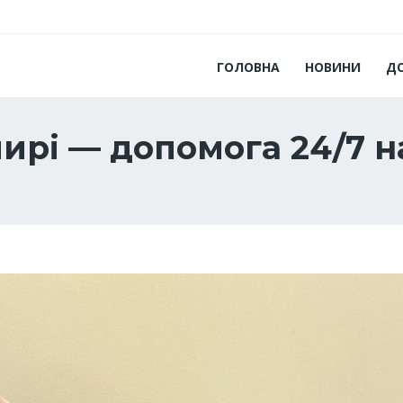
ГОЛОВНА
НОВИНИ
Д
рі — допомога 24/7 на 