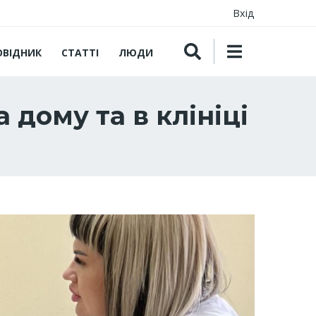
Вхід
ОВІДНИК
СТАТТІ
ЛЮДИ
дому та в клініці