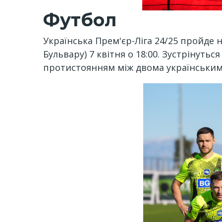
Футбол
Українська Прем'єр-Ліга 24/25 пройде 
Бульвару) 7 квітня о 18:00. Зустрінуть
протистоянням між двома українськи