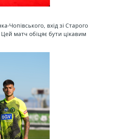
а-Чопівського, вхід зі Старого
. Цей матч обіцяє бути цікавим