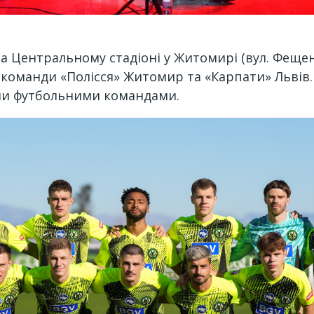
на Центральному стадіоні у Житомирі (вул. Фещенк
ся команди «Полісся» Житомир та «Карпати» Львів
ми футбольними командами.