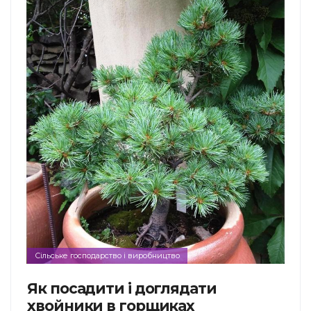
Сільське господарство і виробництво
Як посадити і доглядати
хвойники в горщиках