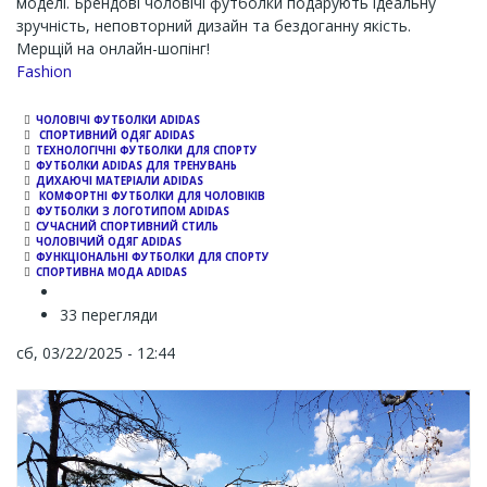
моделі. Брендові чоловічі футболки подарують ідеальну
зручність, неповторний дизайн та бездоганну якість.
Мерщій на онлайн-шопінг!
Channel
Fashion
ЧОЛОВІЧІ ФУТБОЛКИ ADIDAS
СПОРТИВНИЙ ОДЯГ ADIDAS
ТЕХНОЛОГІЧНІ ФУТБОЛКИ ДЛЯ СПОРТУ
ФУТБОЛКИ ADIDAS ДЛЯ ТРЕНУВАНЬ
ДИХАЮЧІ МАТЕРІАЛИ ADIDAS
КОМФОРТНІ ФУТБОЛКИ ДЛЯ ЧОЛОВІКІВ
ФУТБОЛКИ З ЛОГОТИПОМ ADIDAS
СУЧАСНИЙ СПОРТИВНИЙ СТИЛЬ
ЧОЛОВІЧИЙ ОДЯГ ADIDAS
ФУНКЦІОНАЛЬНІ ФУТБОЛКИ ДЛЯ СПОРТУ
СПОРТИВНА МОДА ADIDAS
33 перегляди
сб, 03/22/2025 - 12:44