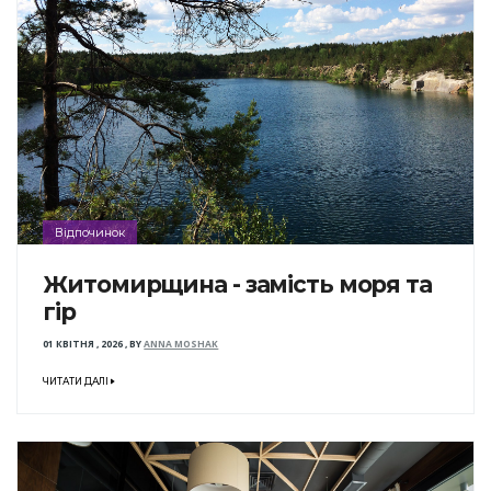
Відпочинок
Житомирщина - замість моря та
гір
01 КВІТНЯ , 2026
,
BY
ANNA MOSHAK
ЧИТАТИ ДАЛІ