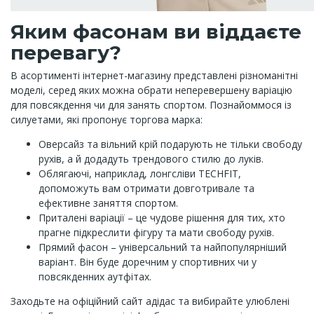
Яким фасонам ви віддаєте
перевагу?
В асортименті інтернет-магазину представлені різноманітні
моделі, серед яких можна обрати неперевершену варіацію
для повсякдення чи для занять спортом. Познайоммося із
силуетами, які пропонує торгова марка:
Оверсайз та вільний крій подарують не тільки свободу
рухів, а й додадуть трендового стилю до луків.
Облягаючі, наприклад, лонгсліви TECHFIT,
допоможуть вам отримати довготривале та
ефективне заняття спортом.
Приталені варіації – це чудове рішення для тих, хто
прагне підкреслити фігуру та мати свободу рухів.
Прямий фасон – універсальний та найпопулярніший
варіант. Він буде доречним у спортивних чи у
повсякденних аутфітах.
Заходьте на офіційний сайт адідас та вибирайте улюблені