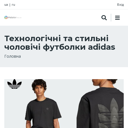
ua
|
ru
Вхід
Технологічні та стильні
чоловічі футболки adidas
Рядок
Головна
навіґації