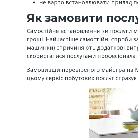
не варто встановлювати прилад п
Як замовити посл
Самостійне встановлення чи послуги м
гроші. Найчастіше самостійні спроби
машинки) спричиняють додаткові витра
скористатися послугами професіонала.
Замовивши перевіреного майстра на M
цьому сервіс побутових послуг страху