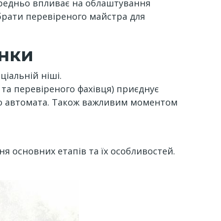
ередньо впливає на облаштування
рати перевіреного майстра для
нки
ціальній ніші.
 та перевіреного фахівця) приєднує
ого автомата. Також важливим моментом
ння основних етапів та їх особливостей.