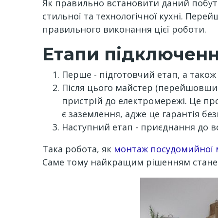
Як правильно встановити даний побут
стильної та технологічної кухні. Пере
правильного виконання цієї роботи.
Етапи підключен
Перше - підготовчий етап, а також
Після цього майстер (перейшовши 
пристрій до електромережі. Це пр
є заземлення, адже це гарантія без
Наступний етап - приєднання до во
Така робота, як
монтаж посудомийної
Саме тому найкращим рішенням стане