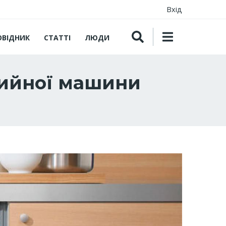
Вхід
ОВІДНИК
СТАТТІ
ЛЮДИ
мийної машини