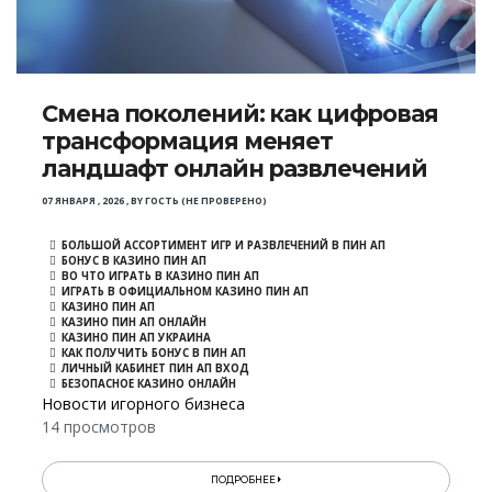
Смена поколений: как цифровая
трансформация меняет
ландшафт онлайн развлечений
07 ЯНВАРЯ , 2026
,
BY
ГОСТЬ (НЕ ПРОВЕРЕНО)
БОЛЬШОЙ АССОРТИМЕНТ ИГР И РАЗВЛЕЧЕНИЙ В ПИН АП
БОНУС В КАЗИНО ПИН АП
ВО ЧТО ИГРАТЬ В КАЗИНО ПИН АП
ИГРАТЬ В ОФИЦИАЛЬНОМ КАЗИНО ПИН АП
КАЗИНО ПИН АП
КАЗИНО ПИН АП ОНЛАЙН
КАЗИНО ПИН АП УКРАИНА
КАК ПОЛУЧИТЬ БОНУС В ПИН АП
ЛИЧНЫЙ КАБИНЕТ ПИН АП ВХОД
БЕЗОПАСНОЕ КАЗИНО ОНЛАЙН
Новости игорного бизнеса
14 просмотров
ПОДРОБНЕЕ