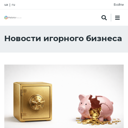
ua
|
ru
Войти
Новости игорного бизнеса