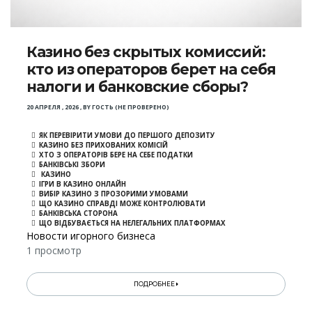
Казино без скрытых комиссий:
кто из операторов берет на себя
налоги и банковские сборы?
20 АПРЕЛЯ , 2026
,
BY
ГОСТЬ (НЕ ПРОВЕРЕНО)
ЯК ПЕРЕВІРИТИ УМОВИ ДО ПЕРШОГО ДЕПОЗИТУ
КАЗИНО БЕЗ ПРИХОВАНИХ КОМІСІЙ
ХТО З ОПЕРАТОРІВ БЕРЕ НА СЕБЕ ПОДАТКИ
БАНКІВСЬКІ ЗБОРИ
КАЗИНО
ІГРИ В КАЗИНО ОНЛАЙН
ВИБІР КАЗИНО З ПРОЗОРИМИ УМОВАМИ
ЩО КАЗИНО СПРАВДІ МОЖЕ КОНТРОЛЮВАТИ
БАНКІВСЬКА СТОРОНА
ЩО ВІДБУВАЄТЬСЯ НА НЕЛЕГАЛЬНИХ ПЛАТФОРМАХ
Новости игорного бизнеса
1 просмотр
ПОДРОБНЕЕ