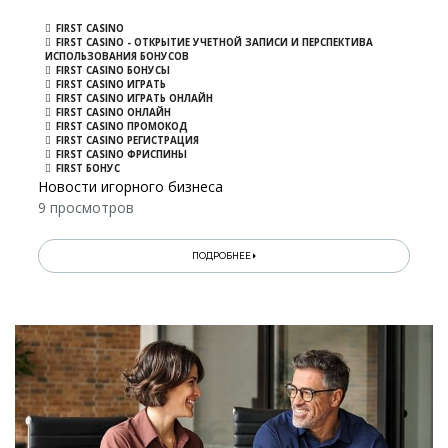
FIRST CASINO
FIRST CASINO - ОТКРЫТИЕ УЧЕТНОЙ ЗАПИСИ И ПЕРСПЕКТИВА
ИСПОЛЬЗОВАНИЯ БОНУСОВ
FIRST CASINO БОНУСЫ
FIRST CASINO ИГРАТЬ
FIRST CASINO ИГРАТЬ ОНЛАЙН
FIRST CASINO ОНЛАЙН
FIRST CASINO ПРОМОКОД
FIRST CASINO РЕГИСТРАЦИЯ
FIRST CASINO ФРИСПИНЫ
FIRST БОНУС
Новости игорного бизнеса
9 просмотров
ПОДРОБНЕЕ