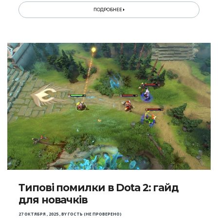
ПОДРОБНЕЕ
Типові помилки в Dota 2: гайд
для новачків
27 ОКТЯБРЯ , 2025
,
BY
ГОСТЬ (НЕ ПРОВЕРЕНО)