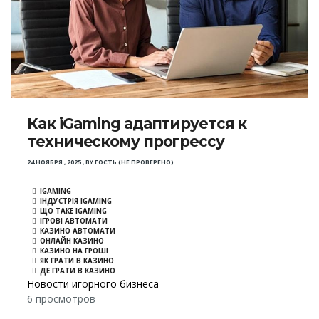
Как iGaming адаптируется к
техническому прогрессу
24 НОЯБРЯ , 2025
,
BY
ГОСТЬ (НЕ ПРОВЕРЕНО)
IGAMING
ІНДУСТРІЯ IGAMING
ЩО ТАКЕ IGAMING
ІГРОВІ АВТОМАТИ
КАЗИНО АВТОМАТИ
ОНЛАЙН КАЗИНО
КАЗИНО НА ГРОШІ
ЯК ГРАТИ В КАЗИНО
ДЕ ГРАТИ В КАЗИНО
Новости игорного бизнеса
6 просмотров