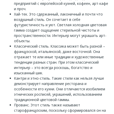
предприятий с европейской кухней, кофеен, арт-кафе
и проч.
Хай-тек. Это сдержанный, лаконичный и почти что
воздушный стиль. Он сочетает в себе
футуристичность и уют. Светлая холодная цветовая
гамма создает ощущение стерильной чистоты и
пространственности. Интерьер могут украшать арт-
объекты.
Классический стиль. Классика может быть разной –
французской, итальянской, даже восточной. Она
отражает те или иные традиции и художественные
тенденции разных стран. При этом классический
интерьер – это всегда роскошь, богатство и
изысканный шик.
Кантри и этно-стиль. Такие стили как нельзя лучше
демонстрирует направление ресторана и
особенности его кухни. Они отличаются изобилием
этнических росписей, украшений, использованием
традиционной цветовой гаммы.
Прованс. Этот стиль также называют
старофранцузским, поскольку сформировался он на