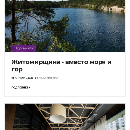
Відпочинок
Житомирщина - вместо моря и
гор
01 АПРЕЛЯ , 2026
,
BY
ANNA MOSHAK
ПОДРОБНЕЕ