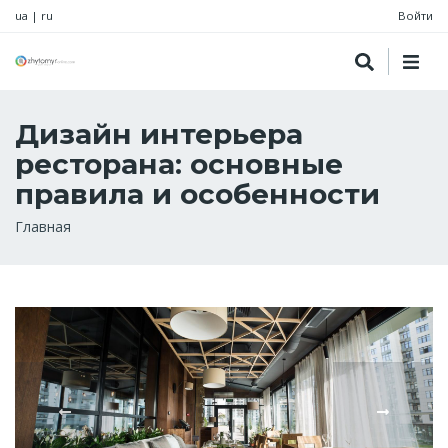
ua
|
ru
Войти
Дизайн интерьера
ресторана: основные
правила и особенности
Строка
Главная
навигации