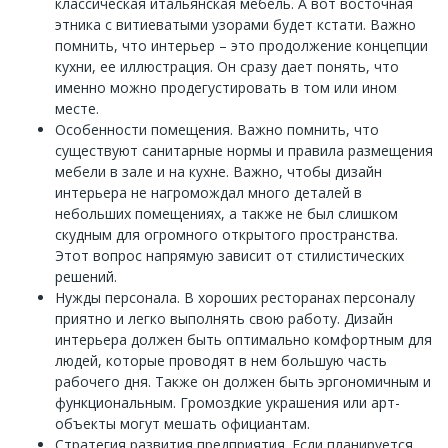
классическая итальянская мебель. А вот восточная
этника с витиеватыми узорами будет кстати. Важно
помнить, что интерьер – это продолжение концепции
кухни, ее иллюстрация. Он сразу дает понять, что
именно можно продегустировать в том или ином
месте.
Особенности помещения. Важно помнить, что
существуют санитарные нормы и правила размещения
мебели в зале и на кухне. Важно, чтобы дизайн
интерьера не нагромождал много деталей в
небольших помещениях, а также не был слишком
скудным для огромного открытого пространства.
Этот вопрос напрямую зависит от стилистических
решений.
Нужды персонала. В хороших ресторанах персоналу
приятно и легко выполнять свою работу. Дизайн
интерьера должен быть оптимально комфортным для
людей, которые проводят в нем большую часть
рабочего дня. Также он должен быть эргономичным и
функциональным. Громоздкие украшения или арт-
объекты могут мешать официантам.
Стратегия развития предприятия. Если планируется