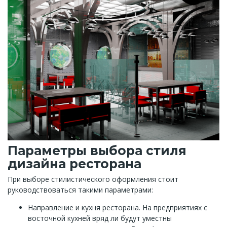
Параметры выбора стиля
дизайна ресторана
При выборе стилистического оформления стоит
руководствоваться такими параметрами:
Направление и кухня ресторана. На предприятиях с
восточной кухней вряд ли будут уместны