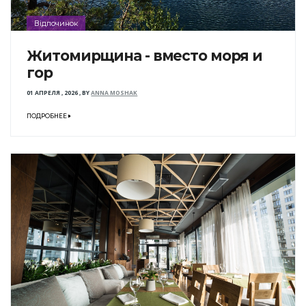
Відпочинок
Житомирщина - вместо моря и
гор
01 АПРЕЛЯ , 2026
,
BY
ANNA MOSHAK
ПОДРОБНЕЕ