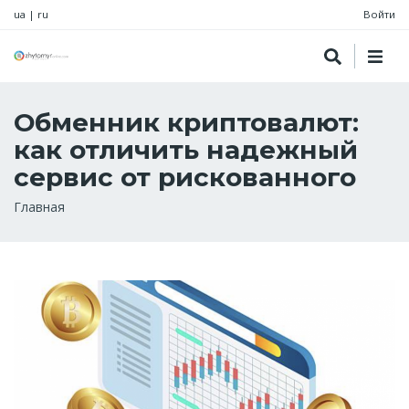
ua
|
ru
Войти
Обменник криптовалют:
как отличить надежный
сервис от рискованного
Строка
Главная
навигации