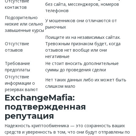
Отсутствие
без сайта, мессенджеров, номеров
контактов
телефонов
Подозрительно
У мошенников они отличаются от
низкие или сильно
рыночных
завышенные курсы
Поищите их на независимых сайтах.
Отсутствие
Тревожным признаком будет, когда
отзывов
отзывов нет вообще или они
негативные
Требование
Не стоит вносить дополнительные
предоплаты
суммы до проведения сделки
Отсутствие
Нет таких данных либо их может быть
информации о
слишком мало
резервах валют
ExchangeMafia:
подтвержденная
репутация
Надежность криптообменника — это сохранность ваших
средств и уверенность в том, что они будут отправлены по