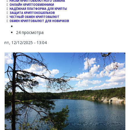
РИСКИ КРИПТОВАЛЮТНОГО ОБМЕНА
ОНЛАЙН КРИПТООБМЕННИКИ
НАДЁЖНАЯ ПЛАТФОРМА ДЛЯ КРИПТЫ
ЗАЩИТА КРИПТОКОШЕЛЬКОВ
ЧЕСТНЫЙ ОБМЕН КРИПТОВАЛЮТ
ОБМЕН КРИПТОВАЛЮТ ДЛЯ НОВИЧКОВ
24 просмотра
пт, 12/12/2025 - 13:04