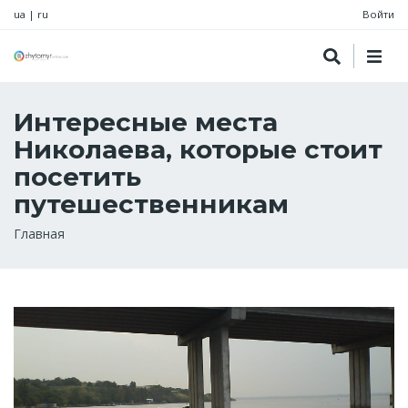
ua
|
ru
Войти
Интересные места
Николаева, которые стоит
посетить
путешественникам
Строка
Главная
навигации