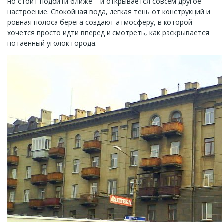
но стоит подойти ближе – и открывается совсем другое
настроение. Спокойная вода, легкая тень от конструкций и
ровная полоса берега создают атмосферу, в которой
хочется просто идти вперед и смотреть, как раскрывается
потаенный уголок города.