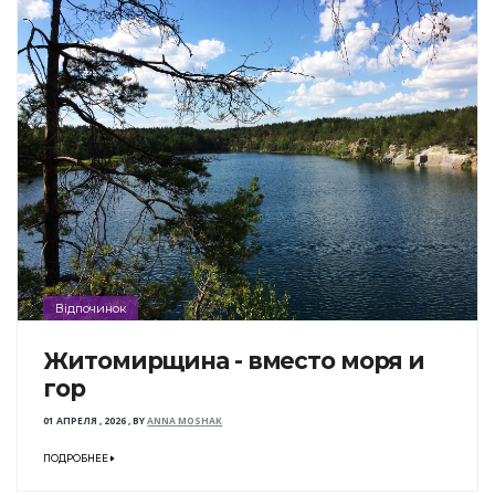
Відпочинок
Житомирщина - вместо моря и
гор
01 АПРЕЛЯ , 2026
,
BY
ANNA MOSHAK
ПОДРОБНЕЕ