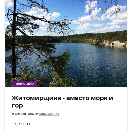
Відпочинок
Житомирщина - вместо моря и
гор
01 АПРЕЛЯ , 2026
,
BY
ANNA MOSHAK
ПОДРОБНЕЕ