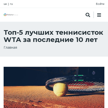
ua
|
ru
Войти
Топ-5 лучших теннисисток
WTA за последние 10 лет
Строка
Главная
навигации