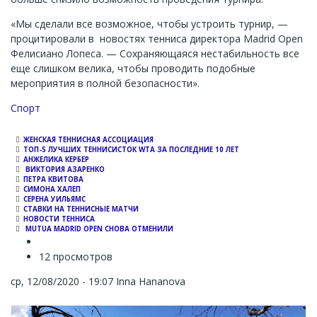
«Мы сделали все возможное, чтобы устроить турнир, —
процитировали в новостях тенниса директора Madrid Open
Фелисиано Лопеса. — Сохраняющаяся нестабильность все
еще слишком велика, чтобы проводить подобные
мероприятия в полной безопасности».
Channel
Спорт
ЖЕНСКАЯ ТЕННИСНАЯ АССОЦИАЦИЯ
ТОП-5 ЛУЧШИХ ТЕННИСИСТОК WTA ЗА ПОСЛЕДНИЕ 10 ЛЕТ
АНЖЕЛИКА КЕРБЕР
ВИКТОРИЯ АЗАРЕНКО
ПЕТРА КВИТОВА
СИМОНА ХАЛЕП
СЕРЕНА УИЛЬЯМС
СТАВКИ НА ТЕННИСНЫЕ МАТЧИ
НОВОСТИ ТЕННИСА
MUTUA MADRID OPEN СНОВА ОТМЕНИЛИ
12 просмотров
ср, 12/08/2020 - 19:07
Inna Hananova