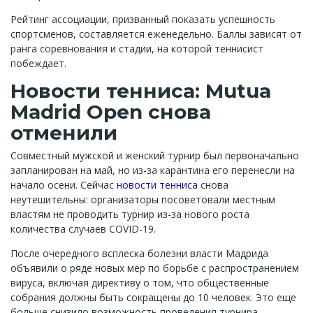
Рейтинг ассоциации, призванный показать успешность
спортсменов, составляется еженедельно. Баллы зависят от
ранга соревнования и стадии, на которой теннисист
побеждает.
Новости тенниса: Mutua
Madrid Open снова
отменили
Совместный мужской и женский турнир был первоначально
запланирован на май, но из-за карантина его перенесли на
начало осени. Сейчас
новости тенниса
снова
неутешительны: организаторы посоветовали местным
властям не проводить турнир из-за нового роста
количества случаев COVID-19.
После очередного всплеска болезни власти Мадрида
объявили о ряде новых мер по борьбе с распространением
вируса, включая директиву о том, что общественные
собрания должны быть сокращены до 10 человек. Это еще
больше снизило возможность проведения турнира.