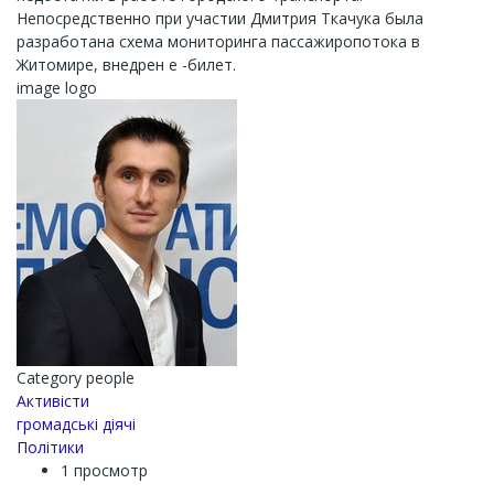
Непосредственно при участии Дмитрия Ткачука была
разработана схема мониторинга пассажиропотока в
Житомире, внедрен е -билет.
image logo
Category people
Активісти
громадські діячі
Політики
1 просмотр