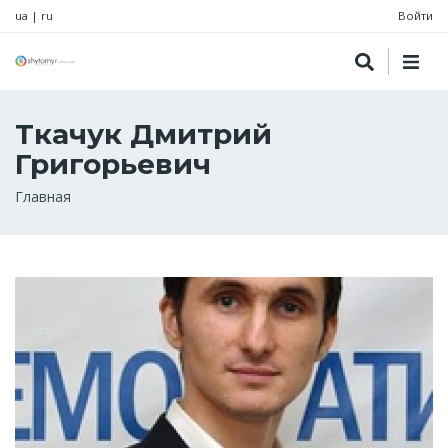
ua
|
ru
Войти
Ткачук Дмитрий
Григорьевич
Строка
Главная
навигации