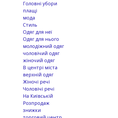
Головні убори
плащі
мода
Стиль
Одяг для неї
Одяг для нього
молодіжний одяг
чоловічий одяг
жіночий одяг
В центрі міста
верхній одяг
Жіночі речі
Чоловічі речі
На Київській
Розпродаж
знижки
торговий центр