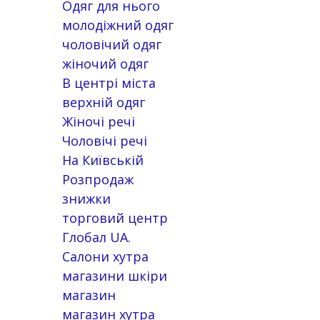
Одяг для нього
молодіжний одяг
чоловічий одяг
жіночий одяг
В центрі міста
верхній одяг
Жіночі речі
Чоловічі речі
На Київській
Розпродаж
знижки
торговий центр
Глобал UA.
Салони хутра
магазини шкіри
магазин
магазин хутра