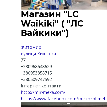
Магазин "LC
Waikiki" ( "ЛС
Вайкики")
Житомир
вулиця Київська
77
+380968648629
+380953858715
+380509747592
Інтернет контакти
http://mir-mexa.com/
https://www.facebook.com/mirkozhiimeh