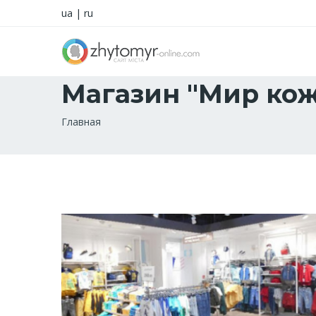
ua
|
ru
Магазин "Мир кож
Строка
Главная
навигации