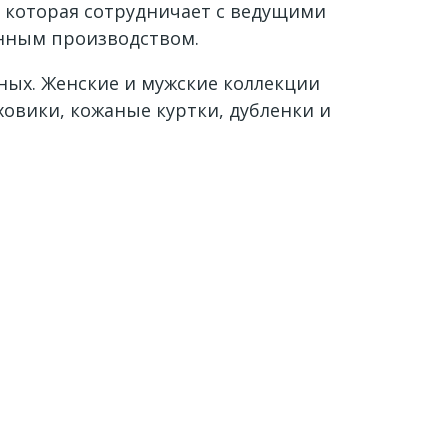
. которая сотрудничает с ведущими
енным производством.
ных. Женские и мужские коллекции
ховики, кожаные куртки, дубленки и