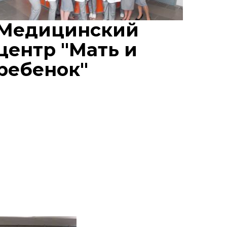
Медицинский
центр "Мать и
ребенок"