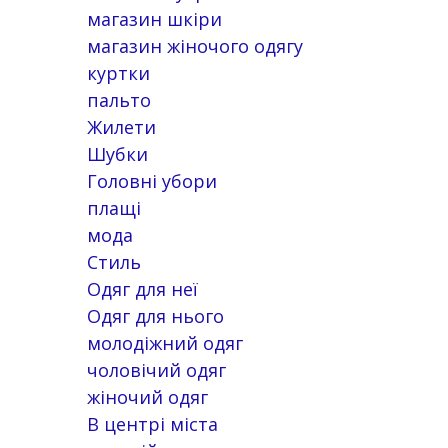
магазин шкіри
магазин жіночого одягу
куртки
пальто
Жилети
Шубки
Головні убори
плащі
мода
Стиль
Одяг для неї
Одяг для нього
молодіжний одяг
чоловічий одяг
жіночий одяг
В центрі міста