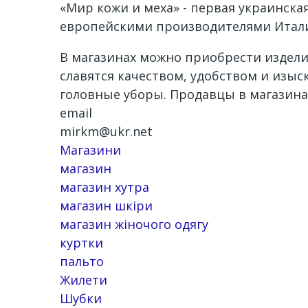
«Мир кожи и меха» - первая украинск
европейскими производителями Италии
В магазинах можно приобрести издели
славятся качеством, удобством и изыс
головные уборы. Продавцы в магазина
email
mirkm@ukr.net
Магазини
магазин
магазин хутра
магазин шкіри
магазин жіночого одягу
куртки
пальто
Жилети
Шубки