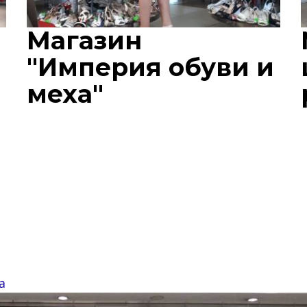
Магазин
"Империя обуви и
меха"
a