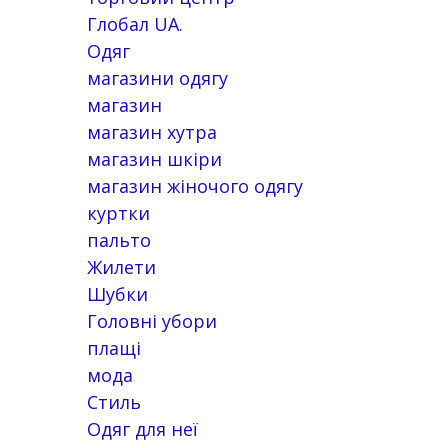
Глобал UA.
Одяг
магазини одягу
магазин
магазин хутра
магазин шкіри
магазин жіночого одягу
куртки
пальто
Жилети
Шубки
Головні убори
плащі
мода
Стиль
Одяг для неї