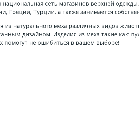
ая национальная сеть магазинов верхней одежды
, Греции, Турции, а также занимается собств
я из натурального меха различных видов живот
канным дизайном. Изделия из меха такие как: пу
х помогут не ошибиться в вашем выборе!