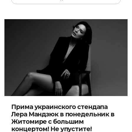
Прима украинского стендапа
Лера Мандзюк в понедельник в
Житомире с большим
концертом! Не упустите!