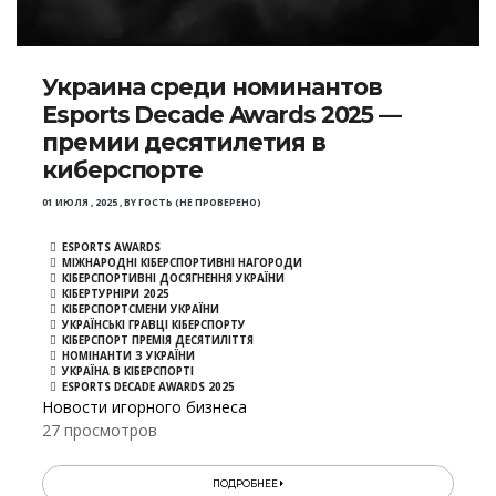
Украина среди номинантов
Esports Decade Awards 2025 —
премии десятилетия в
киберспорте
01 ИЮЛЯ , 2025
,
BY
ГОСТЬ (НЕ ПРОВЕРЕНО)
ESPORTS AWARDS
МІЖНАРОДНІ КІБЕРСПОРТИВНІ НАГОРОДИ
КІБЕРСПОРТИВНІ ДОСЯГНЕННЯ УКРАЇНИ
КІБЕРТУРНІРИ 2025
КІБЕРСПОРТСМЕНИ УКРАЇНИ
УКРАЇНСЬКІ ГРАВЦІ КІБЕРСПОРТУ
КІБЕРСПОРТ ПРЕМІЯ ДЕСЯТИЛІТТЯ
НОМІНАНТИ З УКРАЇНИ
УКРАЇНА В КІБЕРСПОРТІ
ESPORTS DECADE AWARDS 2025
Новости игорного бизнеса
27 просмотров
ПОДРОБНЕЕ