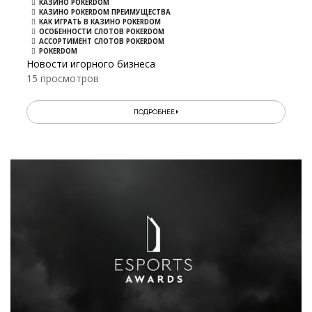
КАЗИНО POKERDOM
КАЗИНО POKERDOM ПРЕИМУЩЕСТВА
КАК ИГРАТЬ В КАЗИНО POKERDOM
ОСОБЕННОСТИ СЛОТОВ POKERDOM
АССОРТИМЕНТ СЛОТОВ POKERDOM
POKERDOM
Новости игорного бизнеса
15 просмотров
ПОДРОБНЕЕ