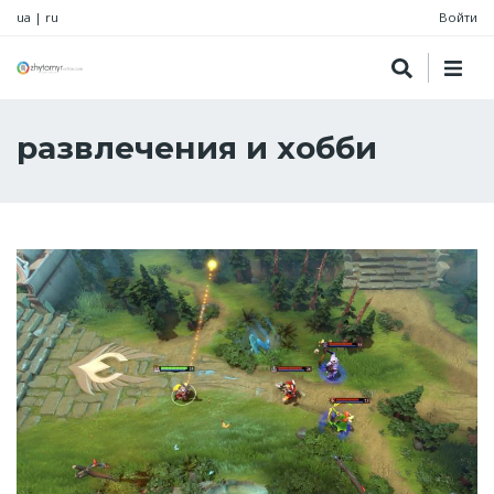
ua
|
ru
Войти
развлечения и хобби