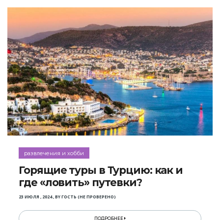
развлечения и хобби
Горящие туры в Турцию: как и
где «ловить» путевки?
23 ИЮЛЯ , 2024
,
BY
ГОСТЬ (НЕ ПРОВЕРЕНО)
ПОДРОБНЕЕ