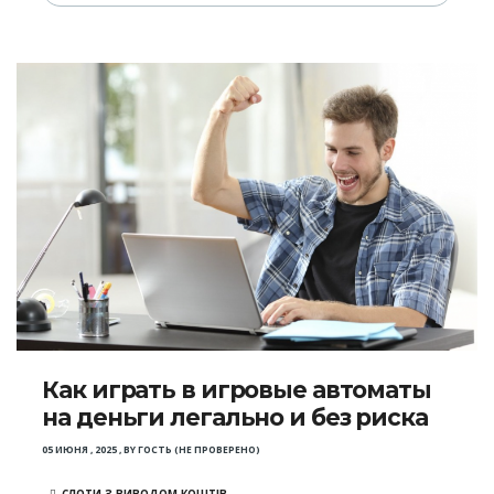
Как играть в игровые автоматы
на деньги легально и без риска
05 ИЮНЯ , 2025
,
BY
ГОСТЬ (НЕ ПРОВЕРЕНО)