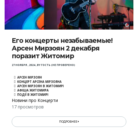
Его концерты незабываемые!
Арсен Мирзоян 2 декабря
поразит Житомир
27 НОЯБРЯ , 2024
,
BY
ГОСТЬ (НЕ ПРОВЕРЕНО)
АРСЕН МІРЗОЯН
КОНЦЕРТ АРСЕНА МІРЗОЯНА
АРСЕН МІРЗОЯН В ЖИТОМИРІ
АФІША ЖИТОМИРА
ПОДІЇ В ЖИТОМИРІ
Новини про Концерти
17 просмотров
ПОДРОБНЕЕ