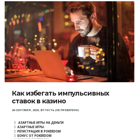
Как избегать импульсивных
ставок в казино
26 СЕНТЯБРЯ , 2025
,
BY
ГОСТЬ (НЕ ПРОВЕРЕНО)
АЗАРТНЫЕ ИГРЫ НА ДЕНЬГИ
АЗАРТНЫЕ ИГРЫ
РЕГИСТРАЦИЯ В POKERDOM
БОНУС ОТ POKERDOM