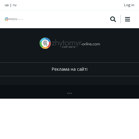
ua
|
ru
Log in
Реклама на сайті
.
,
.
,
.