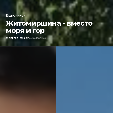
Відпочинок
Житомирщина - вместо
моря и гор
01 АПРЕЛЯ , 2026, BY
ANNA MOSHAK