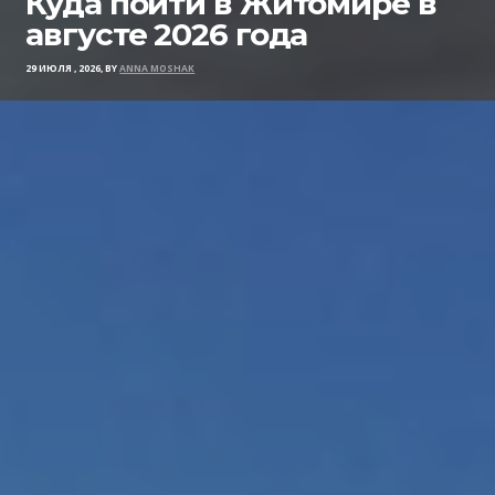
Куда пойти в Житомире в
августе 2026 года
29 ИЮЛЯ , 2026, BY
ANNA MOSHAK