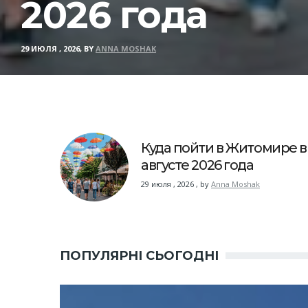
2026 года
29 ИЮЛЯ , 2026, BY
ANNA MOSHAK
Куда пойти в Житомире в
августе 2026 года
29 июля , 2026
,
by
Anna Moshak
ПОПУЛЯРНІ СЬОГОДНІ