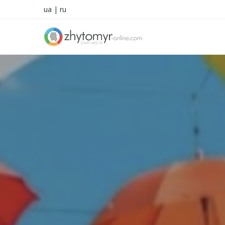
ua
|
ru