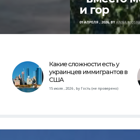
и гор
01 АПРЕЛЯ , 2026, BY
ANNA MOSH
Какие сложности есть у
украинцев иммигрантов в
США
15 июля , 2026
,
by
Гость (не проверено)