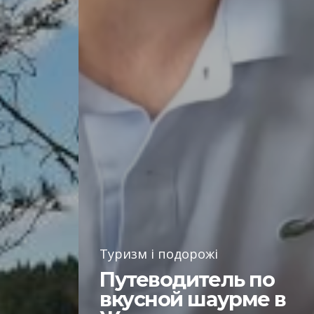
Туризм і подорожі
Путеводитель по
вкусной шаурме в