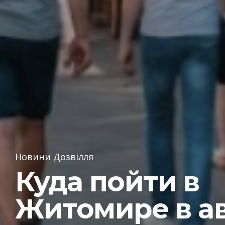
Новини Дозвілля
Куда пойти в
Житомире в ав