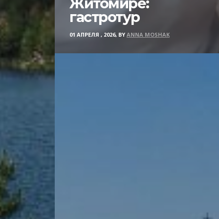
Житомире:
гастротур
01 АПРЕЛЯ , 2026, BY
ANNA MOSHAK