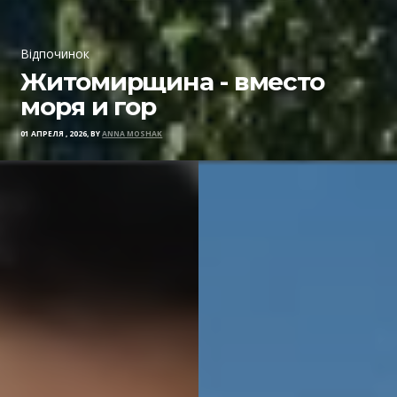
Відпочинок
Житомирщина - вместо
моря и гор
01 АПРЕЛЯ , 2026, BY
ANNA MOSHAK