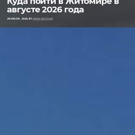
Куда пойти в Житомире в
августе 2026 года
29 ИЮЛЯ , 2026, BY
ANNA MOSHAK