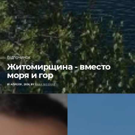
Відпочинок
Житомирщина - вместо
моря и гор
01 АПРЕЛЯ , 2026, BY
ANNA MOSHAK