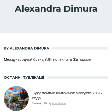
Alexandra Dimura
BY ALEXANDRA DIMURA
Международный бренд YUKI появился в Житомире
ОСТАННІ ПУБЛІКАЦІЇ
Куда пойти в Житомире в августе 2026
года
29 июля , 2026
,
by
Anna Moshak