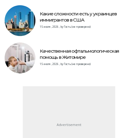
Какие сложности есть у украинцев
иммигрантов в США
15 июля , 2026
,
by
Гость (не проверено)
Качественная офтальмологическая
помощь в Житомире
15 июля , 2026
,
by
Гость (не проверено)
Advertisement