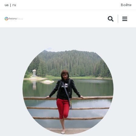
ua
|
ru
Войти