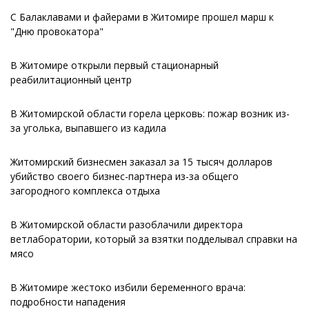
С Балаклавами и файерами в Житомире прошел марш к
"Дню провокатора"
В Житомире открыли первый стационарный
реабилитационный центр
В Житомирской области горела церковь: пожар возник из-
за уголька, выпавшего из кадила
Житомирский бизнесмен заказал за 15 тысяч долларов
убийство своего бизнес-партнера из-за общего
загородного комплекса отдыха
В Житомирской области разоблачили директора
ветлаборатории, который за взятки подделывал справки на
мясо
В Житомире жестоко избили беременного врача:
подробности нападения