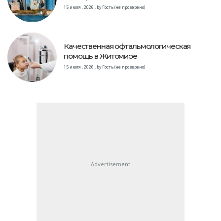
15 июля , 2026
,
by
Гость (не проверено)
Качественная офтальмологическая
помощь в Житомире
15 июля , 2026
,
by
Гость (не проверено)
Advertisement