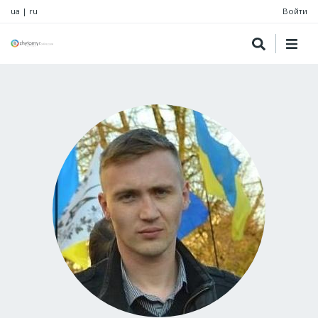
ua
|
ru
Войти