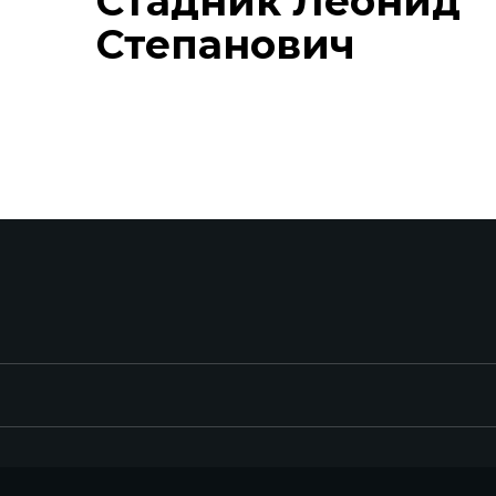
Стадник Леонид
Степанович