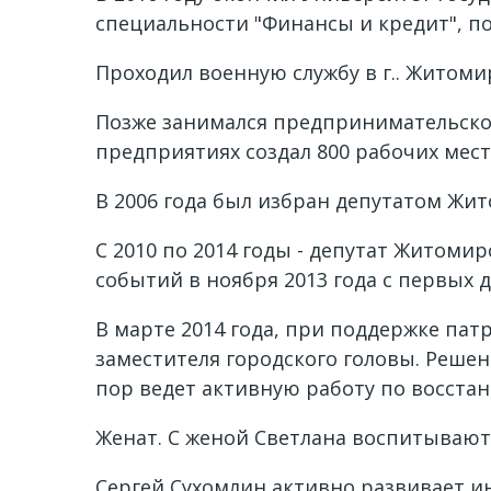
специальности "Финансы и кредит", п
Проходил военную службу в г.. Житоми
Позже занимался предпринимательской
предприятиях создал 800 рабочих мест
В 2006 года был избран депутатом Жит
С 2010 по 2014 годы - депутат Житоми
событий в ноября 2013 года с первых 
В марте 2014 года, при поддержке па
заместителя городского головы. Решен
пор ведет активную работу по восста
Женат. С женой Светлана воспитывают
Сергей Сухомлин активно развивает и