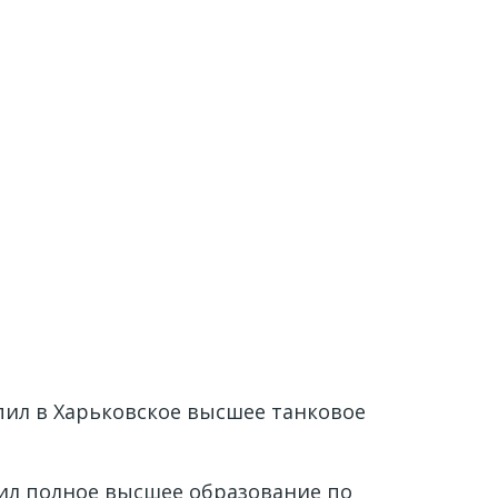
пил в Харьковское высшее танковое
чил полное высшее образование по