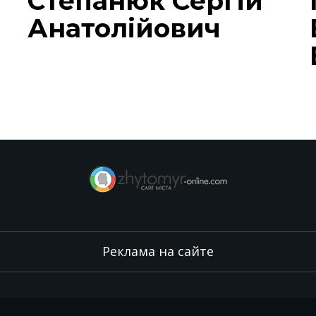
Степанюк Сергій
Анатолійович
Реклама на сайте