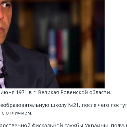
июня 1971 в г. Великая Ровенской области.
еобразовательную школу №21, после чего посту
 с отличием.
ударственной фискальной службы Украины, полу