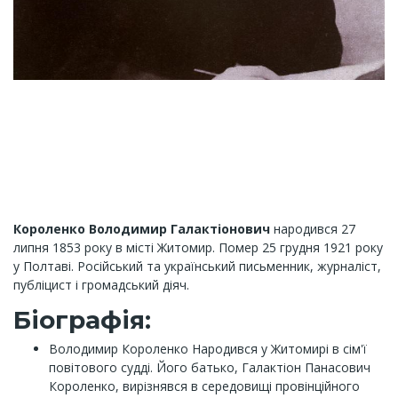
Короленко Володимир Галактіонович
народився 27
липня 1853 року в місті Житомир. Помер 25 грудня 1921 року
у Полтаві. Російський та український письменник, журналіст,
публіцист і громадський діяч.
Біографія:
Володимир Короленко Народився у Житомирі в сім'ї
повітового судді. Його батько, Галактіон Панасович
Короленко, вирізнявся в середовищі провінційного