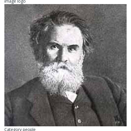
image logo
Category people