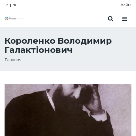
ua
|
ru
Войти
Короленко Володимир
Галактіонович
Строка
Главная
навигации