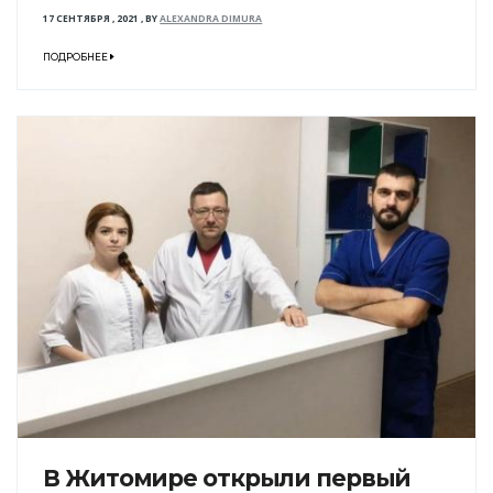
17 СЕНТЯБРЯ , 2021
,
BY
ALEXANDRA DIMURA
ПОДРОБНЕЕ
В Житомире открыли первый