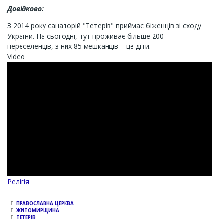
Довідково:
З 2014 року санаторій "Тетерів" приймає біженців зі сходу
України. На сьогодні, тут проживає більше 200
переселенців, з них 85 мешканців – це діти.
Video
Релігія
ПРАВОСЛАВНА ЦЕРКВА
ЖИТОМИРЩИНА
ТЕТЕРІВ