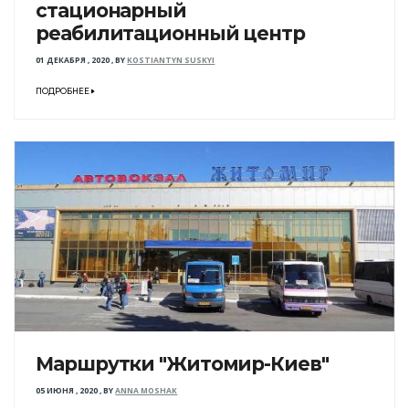
стационарный
реабилитационный центр
01 ДЕКАБРЯ , 2020
,
BY
KOSTIANTYN SUSKYI
ПОДРОБНЕЕ
Маршрутки "Житомир-Киев"
05 ИЮНЯ , 2020
,
BY
ANNA MOSHAK