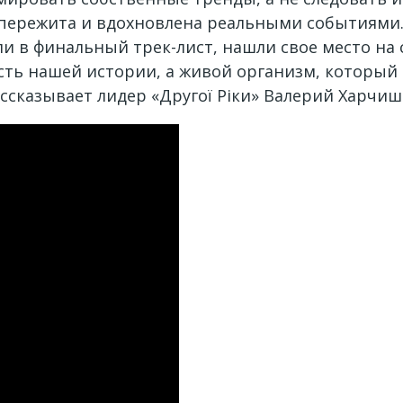
 пережита и вдохновлена реальными событиями.
ли в финальный трек-лист, нашли свое место на
асть нашей истории, а живой организм, который
ссказывает лидер «Другої Ріки» Валерий Харчиш