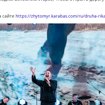
а сайте
https://zhytomyr.karabas.com/ru/druha-rika