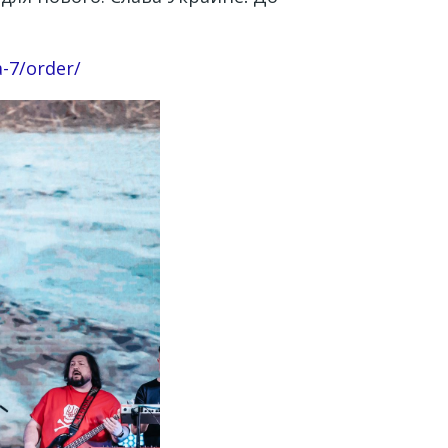
-7/order/