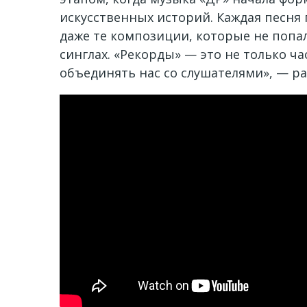
искусственных историй. Каждая песня
даже те композиции, которые не попа
синглах. «Рекорды» — это не только ч
объединять нас со слушателями», — ра