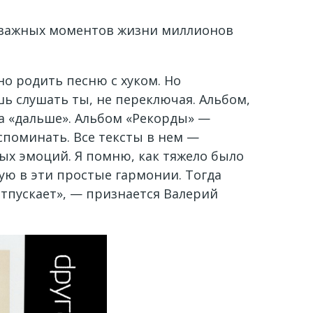
ых важных моментов жизни миллионов
о родить песню с хуком. Но
ь слушать ты, не переключая. Альбом,
кса «дальше». Альбом «Рекорды» —
споминать. Все тексты в нем —
тых эмоций. Я помню, как тяжело было
ную в эти простые гармонии. Тогда
отпускает», — признается Валерий