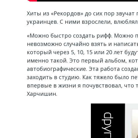
Хиты из «Рекордов» до сих пор звуча
украинцев. С ними взрослели, влюблял
«Можно быстро создать рифф. Можно пр
невозможно случайно взять и написать
который через 5, 10, 15 или 20 лет бу
именно такой. Это первый альбом, ко
автобиографические. Эта работа созда
заходить в студию. Как тяжело было п
впервые в жизни я почувствовал, что 
Харчишин.