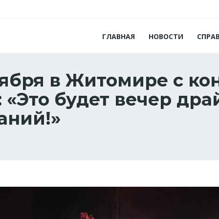
ГЛАВНАЯ
НОВОСТИ
СПРА
ноября в Житомире с к
: «Это будет вечер др
аний!»