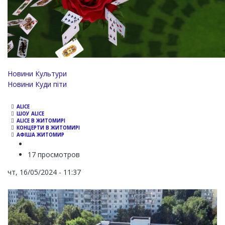
Новини Культури
Новини Куди піти
ALICE
ШОУ ALICE
ALICE В ЖИТОМИРІ
КОНЦЕРТИ В ЖИТОМИРІ
АФІША ЖИТОМИР
17 просмотров
чт, 16/05/2024 - 11:37