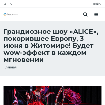
ua
|
ru
Войти
Грандиозное шоу «ALICE»,
покорившее Европу, 3
июня в Житомире! Будет
wow-эффект в каждом
мгновении
Строка
Главная
навигации