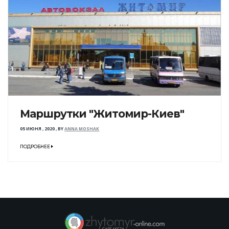
Маршрутки "Житомир-Киев"
05 ИЮНЯ , 2020
,
BY
ANNA MOSHAK
ПОДРОБНЕЕ