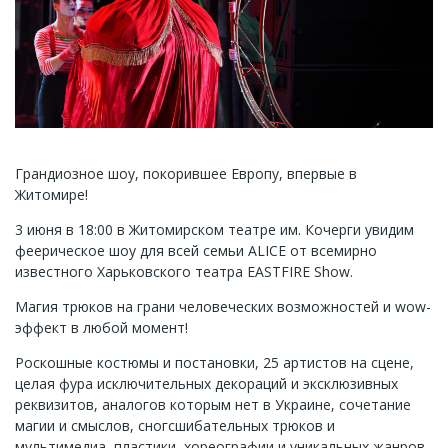
Грандиозное шоу, покорившее Европу, впервые в
Житомире!
3 июня в 18:00 в Житомирском театре им. Кочерги увидим
феерическое шоу для всей семьи ALICE от всемирно
известного Харьковского театра EASTFIRE Show.
Магия трюков на грани человеческих возможностей и wow-
эффект в любой момент!
Роскошные костюмы и постановки, 25 артистов на сцене,
целая фура исключительных декораций и эксклюзивных
реквизитов, аналогов которым нет в Украине, сочетание
магии и смыслов, сногсшибательных трюков и
мультимедиа, пластики, хореографии и уникальных жанров