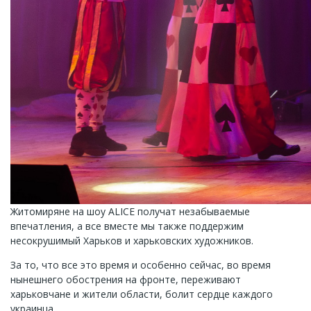
Житомиряне на шоу ALICE получат незабываемые
впечатления, а все вместе мы также поддержим
несокрушимый Харьков и харьковских художников.
За то, что все это время и особенно сейчас, во время
нынешнего обострения на фронте, переживают
харьковчане и жители области, болит сердце каждого
украинца.