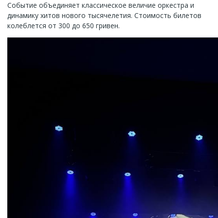
Событие объединяет классическое величие оркестра и
динамику хитов нового тысячелетия. Стоимость билетов
колеблется от 300 до 650 гривен.