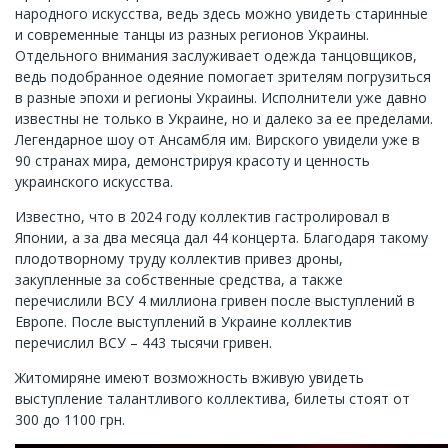
народного искусства, ведь здесь можно увидеть старинные
и современные танцы из разных регионов Украины.
Отдельного внимания заслуживает одежда танцовщиков,
ведь подобранное одеяние помогает зрителям погрузиться
в разные эпохи и регионы Украины. Исполнители уже давно
известны не только в Украине, но и далеко за ее пределами.
Легендарное шоу от Ансамбля им. Вирского увидели уже в
90 странах мира, демонстрируя красоту и ценность
украинского искусства.
Известно, что в 2024 году коллектив гастролировал в
Японии, а за два месяца дал 44 концерта. Благодаря такому
плодотворному труду коллектив привез дроны,
закупленные за собственные средства, а также
перечислили ВСУ 4 миллиона гривен после выступлений в
Европе. После выступлений в Украине коллектив
перечислил ВСУ – 443 тысячи гривен.
Житомиряне имеют возможность вживую увидеть
выступление талантливого коллектива, билеты стоят от
300 до 1100 грн.