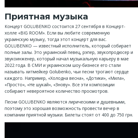
Приятная музыка
Концерт GOLUBENKO состоится 27 сентября в Концерт-
холле «BIG ROOM». Если вы любите современную
украинскую музыку, тогда этот концерт для вас.
GOLUBENKO — известный исполнитель, который собирает
полные залы. Это украинский певец, рэпер, звукопродюсер и
звукоинженер, который начал музыкальную карьеру в мае
2022 года. В СМИ и украинском шоу-бизнесе его стали
называть хитмейкер Golubenko, чьи песни трогают сердце
каждого. Например, «Холодна весна», «Дотики», «Мила»,
«Просто», «Не шукай», «Знову». Все эти композиции
собирают невероятное количество просмотров.
Песни GOLUBENKO являются лирическими и душевными,
поэтому это хорошая возможность провести вечер в
компании приятной музыки. Билеты стоят от 400 до 750 грн.