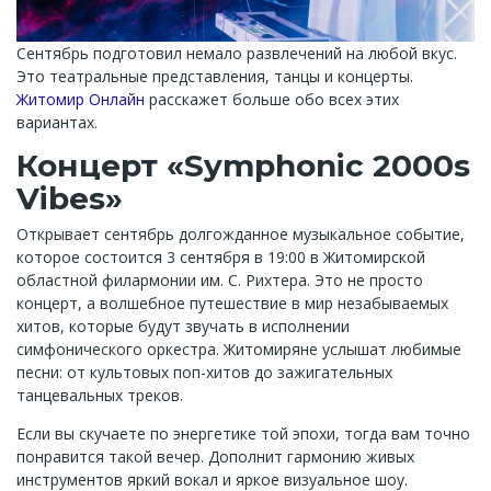
Сентябрь подготовил немало развлечений на любой вкус.
Это театральные представления, танцы и концерты.
Житомир Онлайн
расскажет больше обо всех этих
вариантах.
Концерт «Symphonic 2000s
Vibes»
Открывает сентябрь долгожданное музыкальное событие,
которое состоится 3 сентября в 19:00 в Житомирской
областной филармонии им. С. Рихтера. Это не просто
концерт, а волшебное путешествие в мир незабываемых
хитов, которые будут звучать в исполнении
симфонического оркестра. Житомиряне услышат любимые
песни: от культовых поп-хитов до зажигательных
танцевальных треков.
Если вы скучаете по энергетике той эпохи, тогда вам точно
понравится такой вечер. Дополнит гармонию живых
инструментов яркий вокал и яркое визуальное шоу.