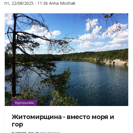
пт, 22/08/2025 - 11:36
Anna Moshak
Відпочинок
Житомирщина - вместо моря и
гор
01 АПРЕЛЯ , 2026
,
BY
ANNA MOSHAK