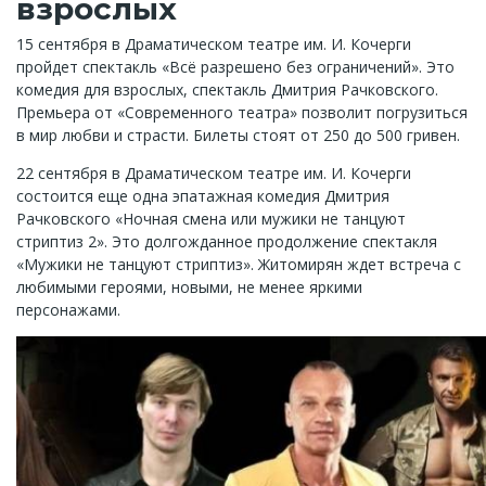
взрослых
15 сентября в Драматическом театре им. И. Кочерги
пройдет спектакль «Всё разрешено без ограничений». Это
комедия для взрослых, спектакль Дмитрия Рачковского.
Премьера от «Современного театра» позволит погрузиться
в мир любви и страсти. Билеты стоят от 250 до 500 гривен.
22 сентября в Драматическом театре им. И. Кочерги
состоится еще одна эпатажная комедия Дмитрия
Рачковского «Ночная смена или мужики не танцуют
стриптиз 2». Это долгожданное продолжение спектакля
«Мужики не танцуют стриптиз». Житомирян ждет встреча с
любимыми героями, новыми, не менее яркими
персонажами.