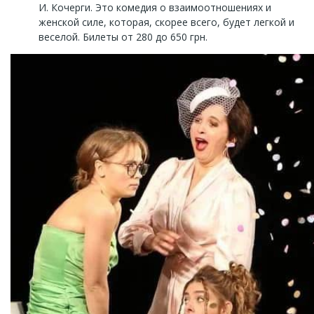
И. Кочерги. Это комедия о взаимоотношениях и
женской силе, которая, скорее всего, будет легкой и
веселой. Билеты от 280 до 650 грн.